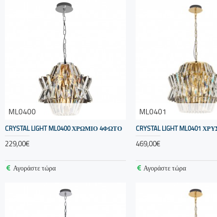
ML0400
ML0401
CRYSTAL LIGHT ML0400 ΧΡΩΜΙΟ 4ΦΩΤΟ
CRYSTAL LIGHT ML0401 ΧΡ
229,00€
469,00€
Αγοράστε τώρα
Αγοράστε τώρα