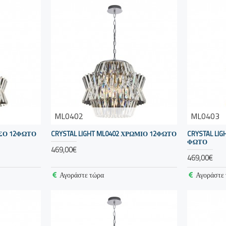
ML0402
ML0403
ΥΣΟ 12ΦΩΤΟ
CRYSTAL LIGHT ML0402 ΧΡΩΜΙΟ 12ΦΩΤΟ
CRYSTAL LI
ΦΩΤΟ
469,00€
469,00€
Αγοράστε τώρα
Αγοράστε