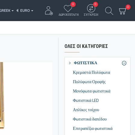
0
0
0
GREEK
€
EURO
ΔΩΡΟΕΠΙΤΑΓΗ
ΣΥΓΚΡΙΣΗ
ΌΛΕΣ ΟΙ ΚΑΤΗΓΟΡΊΕΣ
ΦΩΤΙΣΤΙΚΑ
Κρεμαστά Πολύφωτα
Πολύφωτα Οροφής
Μονόφωτα φωτιστικά
Φωτιστικά LED
Απλίκες τοίχου
Φωτιστικά δαπέδου
Επιτραπέζια φωτιστικά