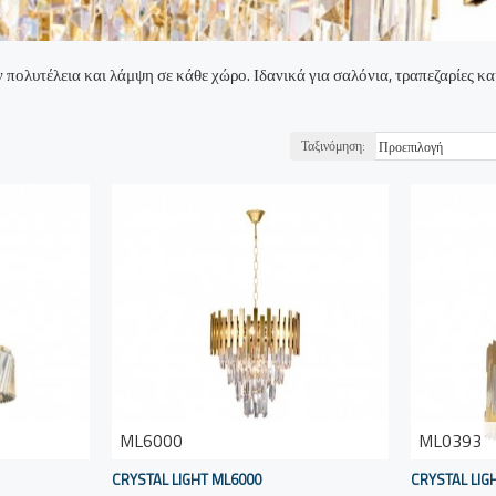
ολυτέλεια και λάμψη σε κάθε χώρο. Ιδανικά για σαλόνια, τραπεζαρίες κα
Ταξινόμηση:
ML6000
ML0393
CRYSTAL LIGHT ML6000
CRYSTAL LIG