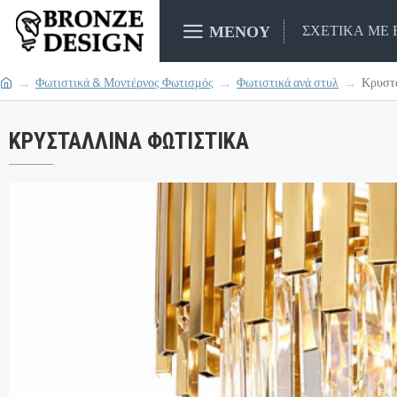
ΜΕΝΟΥ
ΣΧΕΤΙΚΑ ΜΕ
Φωτιστικά & Μοντέρνος Φωτισμός
Φωτιστικά ανά στυλ
Κρυστά
ΚΡΥΣΤΆΛΛΙΝΑ ΦΩΤΙΣΤΙΚΆ