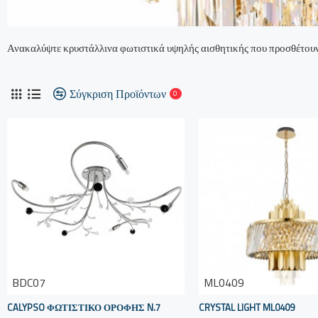
Ανακαλύψτε κρυστάλλινα φωτιστικά υψηλής αισθητικής που προσθέτουν π
Σύγκριση Προϊόντων
0
BDC07
ML0409
CALYPSO ΦΩΤΙΣΤΙΚΌ ΟΡΟΦΉΣ N.7
CRYSTAL LIGHT ML0409