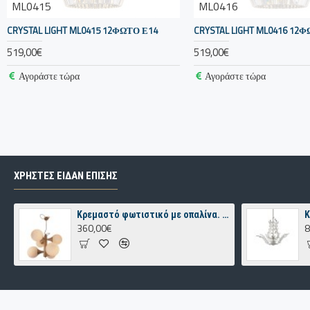
ML0415
ML0416
CRYSTAL LIGHT ML0415 12ΦΩΤΟ Ε14
CRYSTAL LIGHT ML0416 12
519,00€
519,00€
Αγοράστε τώρα
Αγοράστε τώρα
ΧΡΗΣΤΕΣ ΕΙΔΑΝ ΕΠΙΣΗΣ
Κρεμαστό φωτιστικό με οπαλίνα. N.73 Nagia
360,00€
8